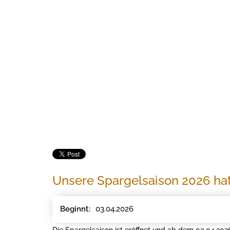
Unsere Spargelsaison 2026 ha
03.04.2026
Beginnt:
Die Spargelsaison ist eröffnet und ab dem 03.04.2026