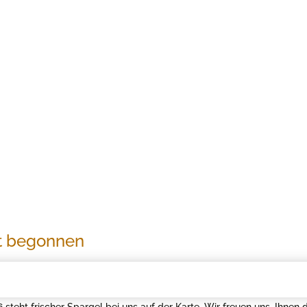
t begonnen
 steht frischer Spargel bei uns auf der Karte. Wir freuen uns, Ihnen 