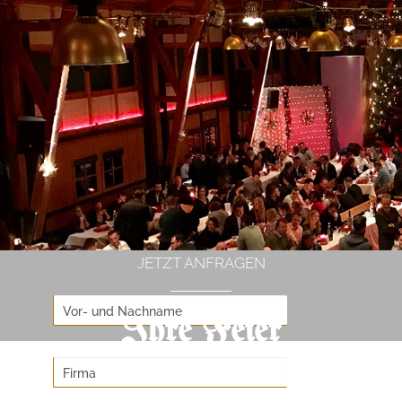
JETZT ANFRAGEN
Ihre Feier