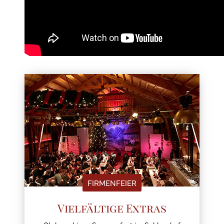
FIRMENFEIER
Vielfältige Extras