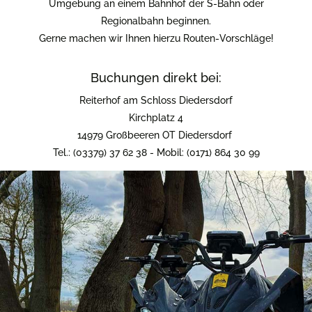
Umgebung an einem Bahnhof der S-Bahn oder
Regionalbahn beginnen.
Gerne machen wir Ihnen hierzu Routen-Vorschläge!
Buchungen direkt bei:
Reiterhof am Schloss Diedersdorf
Kirchplatz 4
14979 Großbeeren OT Diedersdorf
Tel.: (03379) 37 62 38 - Mobil: (0171) 864 30 99