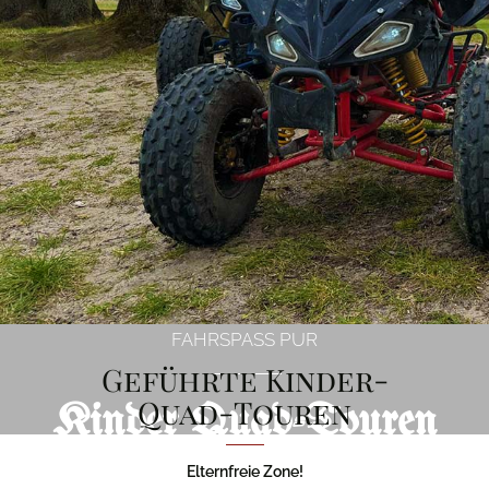
FAHRSPASS PUR
Geführte Kinder-
Quad-Touren
Kinder Quad-Touren
Elternfreie Zone!