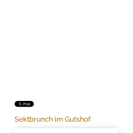
Jetzt buchen
SEKTBRUNCH IM GUTSHOF
Sektbrunch im Gutshof