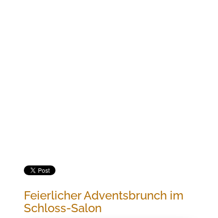
Jetzt buchen
FEIERLICHER ADVENTSBRUNCH IM SCHLOSS-
SALON
Feierlicher Adventsbrunch im
Schloss-Salon