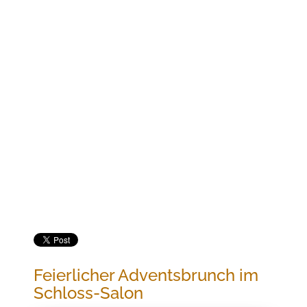
Jetzt buchen
FEIERLICHER ADVENTSBRUNCH IM SCHLOSS-
SALON
Feierlicher Adventsbrunch im
Schloss-Salon