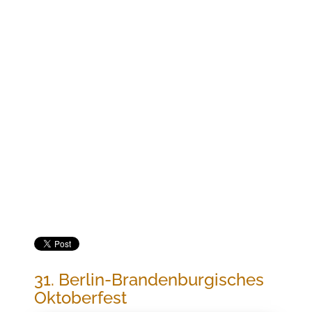
Jetzt buchen
31. BERLIN-BRANDENBURGISCHES
OKTOBERFEST
31. Berlin-Brandenburgisches
Oktoberfest