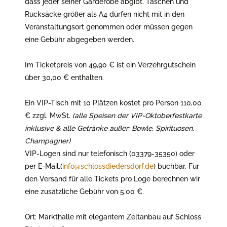
dass jeder seiner Garderobe abgibt. Taschen und
Rucksäcke größer als A4 dürfen nicht mit in den
Veranstaltungsort genommen oder müssen gegen
eine Gebühr abgegeben werden.
Im Ticketpreis von 49,90 € ist ein Verzehrgutschein
über 30,00 € enthalten.
Ein VIP-Tisch mit 10 Plätzen kostet pro Person 110,00
€ zzgl. MwSt.
(alle Speisen der VIP-Oktoberfestkarte
inklusive & alle Getränke außer: Bowle,
Spirituosen,
Champagner
)
VIP-Logen sind nur telefonisch (03379-35350) oder
per E-Mail.(
info@schlossdiedersdorf.de
) buchbar. Für
den Versand für alle Tickets pro Loge berechnen wir
eine zusätzliche Gebühr von 5,00 €.
Ort: Markthalle mit elegantem Zeltanbau auf Schloss