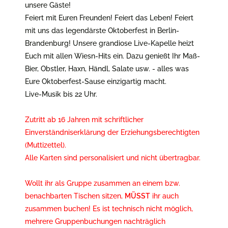
unsere Gäste!
Feiert mit Euren Freunden! Feiert das Leben! Feiert
mit uns das legendärste Oktoberfest in Berlin-
Brandenburg! Unsere grandiose Live-Kapelle heizt
Euch mit allen Wiesn-Hits ein. Dazu genießt Ihr Maß-
Bier, Obstler, Haxn, Händl, Salate usw. - alles was
Eure Oktoberfest-Sause einzigartig macht.
Live-Musik bis 22 Uhr.
Zutritt ab 16 Jahren mit schriftlicher
Einverständniserklärung der Erziehungsberechtigten
(Muttizettel).
Alle Karten sind personalisiert und nicht übertragbar.
Wollt ihr als Gruppe zusammen an einem
bzw.
benachbarten
Tischen sitzen,
MÜSST
ihr auch
zusammen buchen! Es ist technisch nicht möglich,
mehrere Gruppenbuchungen nachträglich