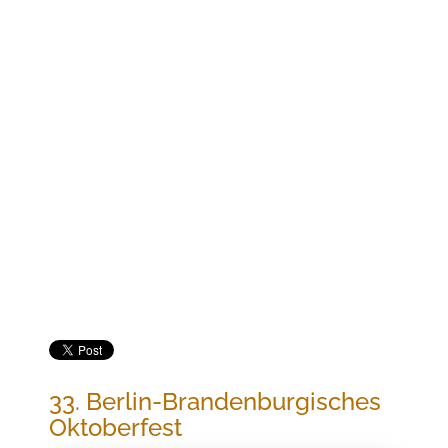
Jetzt buchen
33. BERLIN-BRANDENBURGISCHES
OKTOBERFEST
33. Berlin-Brandenburgisches
Oktoberfest