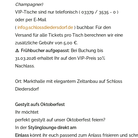
Champagner
)
VIP-Tische sind nur telefonisch ( 03379 / 3535 - 0 )
oder per E-Mail
(
info@schlossdiedersdorf.de
) buchbar. Für den
Versand für alle Tickets pro Tisch berechnen wir eine
zusätzliche Gebühr von 5,00 €.
⚠️ Frühbucher aufgepasst:
Bei Buchung bis
31.03.2026 erhaltet Ihr auf den VIP-Preis 10%
Nachlass.
Ort: Markthalle mit elegantem Zeltanbau auf Schloss
Diedersdorf
Gestylt aufs Oktoberfest
Ihr möchtet
perfekt gestylt auf unser Oktoberfest feiern?
In der
Stylinglounge direkt am
Einlass
könnt ihr euch passend zum Anlass frisieren und sch