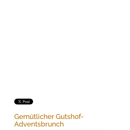
Jetzt buchen
GEMÜTLICHER GUTSHOF-ADVENTSBRUNCH
Gemütlicher Gutshof-
Adventsbrunch