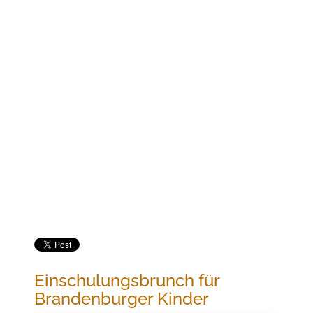
Jetzt buchen
EINSCHULUNGSBRUNCH FÜR
BRANDENBURGER KINDER
Einschulungsbrunch für
Brandenburger Kinder