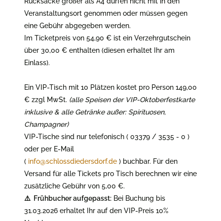
Rucksäcke größer als A4 dürfen nicht mit in den
Veranstaltungsort genommen oder müssen gegen
eine Gebühr abgegeben werden.
Im Ticketpreis von 54,90 € ist ein Verzehrgutschein
über 30,00 € enthalten (diesen erhaltet Ihr am
Einlass).
Ein VIP-Tisch mit 10 Plätzen kostet pro Person 149,00
€ zzgl MwSt.
(alle Speisen der VIP-Oktoberfestkarte
inklusive & alle Getränke außer: Spirituosen,
Champagner)
VIP-Tische sind nur telefonisch ( 03379 / 3535 - 0 )
oder per E-Mail
(
info@schlossdiedersdorf.de
) buchbar. Für den
Versand für alle Tickets pro Tisch berechnen wir eine
zusätzliche Gebühr von 5,00 €.
⚠️ Frühbucher aufgepasst:
Bei Buchung bis
31.03.2026 erhaltet Ihr auf den VIP-Preis 10%