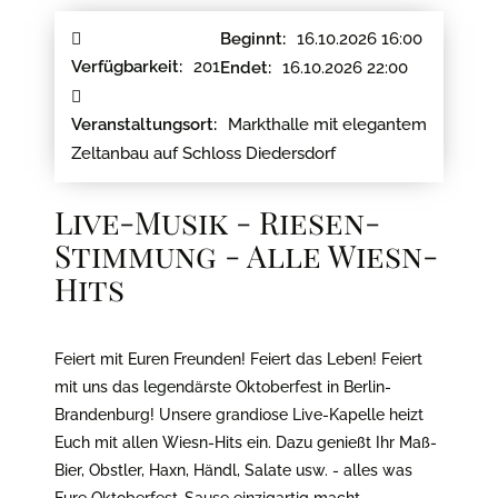
16.10.2026 16:00
Beginnt:
201
Verfügbarkeit:
16.10.2026 22:00
Endet:
Markthalle mit elegantem
Veranstaltungsort:
Zeltanbau auf Schloss Diedersdorf
Live-Musik - Riesen-
Stimmung - Alle Wiesn-
Hits
Feiert mit Euren Freunden! Feiert das Leben! Feiert
mit uns das legendärste Oktoberfest in Berlin-
Brandenburg! Unsere grandiose Live-Kapelle heizt
Euch mit allen Wiesn-Hits ein. Dazu genießt Ihr Maß-
Bier, Obstler, Haxn, Händl, Salate usw. - alles was
Eure Oktoberfest-Sause einzigartig macht.