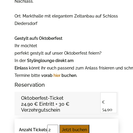
Nachlass.
Ort: Markthalle mit elegantem Zeltanbau auf Schloss
Diedersdorf
Gestylt aufs Oktoberfest
Ihr möchtet
perfekt gestylt auf unser Oktoberfest feiern?
In der
Stylinglounge direkt am
Einlass
könnt ihr euch passend zum Anlass frisieren und sch
Termine bitte
vorab
hier
buchen.
Reservation
Oktoberfest-Ticket
€
24,90 € Eintritt + 30 €
54,90
Verzehrgutschein
Anzahl Tickets