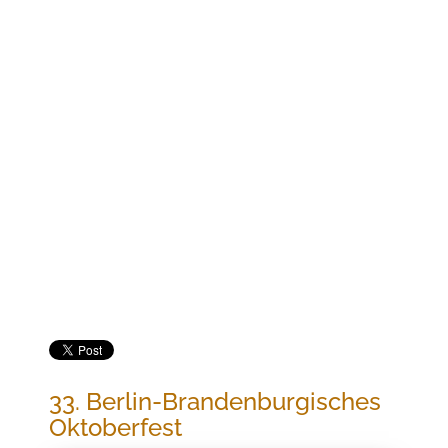
Jetzt buchen
33. BERLIN-BRANDENBURGISCHES
OKTOBERFEST
33. Berlin-Brandenburgisches
Oktoberfest