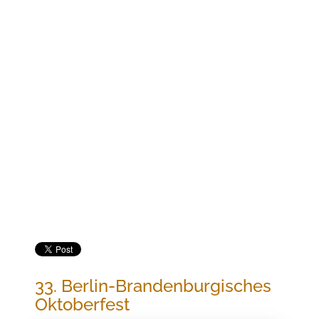
Jetzt buchen
33. BERLIN-BRANDENBURGISCHES
OKTOBERFEST
33. Berlin-Brandenburgisches
Oktoberfest