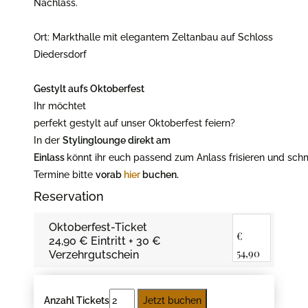
Nachlass.
Ort: Markthalle mit elegantem Zeltanbau auf Schloss
Diedersdorf
Gestylt aufs Oktoberfest
Ihr möchtet
perfekt gestylt auf unser Oktoberfest feiern?
In der
Stylinglounge direkt am
Einlass
könnt ihr euch passend zum Anlass frisieren und sch
Termine bitte
vorab
hier
buchen.
Reservation
Oktoberfest-Ticket
€
24,90 € Eintritt + 30 €
54,90
Verzehrgutschein
Anzahl Tickets