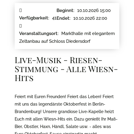
10.10.2026 15:00
Beginnt:
41
Verfügbarkeit:
10.10.2026 22:00
Endet:
Markthalle mit elegantem
Veranstaltungsort:
Zeltanbau auf Schloss Diedersdorf
Live-Musik - Riesen-
Stimmung - Alle Wiesn-
Hits
Feiert mit Euren Freunden! Feiert das Leben! Feiert
mit uns das legendärste Oktoberfest in Berlin-
Brandenburg! Unsere grandiose Live-Kapelle heizt
Euch mit allen Wiesn-Hits ein. Dazu genießt Ihr Maß-
Bier, Obstler, Haxn, Händl, Salate usw. - alles was
Eure Oktoberfest-Sause einzigartig macht.