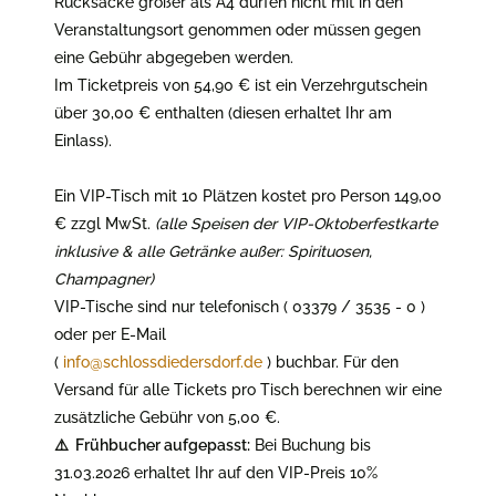
Rucksäcke größer als A4 dürfen nicht mit in den
Veranstaltungsort genommen oder müssen gegen
eine Gebühr abgegeben werden.
Im Ticketpreis von 54,90 € ist ein Verzehrgutschein
über 30,00 € enthalten (diesen erhaltet Ihr am
Einlass).
Ein VIP-Tisch mit 10 Plätzen kostet pro Person 149,00
€ zzgl MwSt.
(alle Speisen der VIP-Oktoberfestkarte
inklusive & alle Getränke außer: Spirituosen,
Champagner)
VIP-Tische sind nur telefonisch ( 03379 / 3535 - 0 )
oder per E-Mail
(
info@schlossdiedersdorf.de
) buchbar. Für den
Versand für alle Tickets pro Tisch berechnen wir eine
zusätzliche Gebühr von 5,00 €.
⚠️ Frühbucher aufgepasst:
Bei Buchung bis
31.03.2026 erhaltet Ihr auf den VIP-Preis 10%