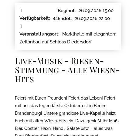
26.09.2026 15:00
Beginnt:
44
Verfügbarkeit:
26.09.2026 22:00
Endet:
Markthalle mit elegantem
Veranstaltungsort:
Zeltanbau auf Schloss Diedersdorf
Live-Musik - Riesen-
Stimmung - Alle Wiesn-
Hits
Feiert mit Euren Freunden! Feiert das Leben! Feiert
mit uns das legendärste Oktoberfest in Berlin-
Brandenburg! Unsere grandiose Live-Kapelle heizt
Euch mit allen Wiesn-Hits ein. Dazu genießt Ihr Maß-
Bier, Obstler, Haxn, Händl, Salate usw. - alles was
Eure Oktoberfest-Sause einzigartig macht.