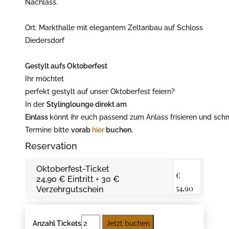
Nachlass.
Ort: Markthalle mit elegantem Zeltanbau auf Schloss
Diedersdorf
Gestylt aufs Oktoberfest
Ihr möchtet
perfekt gestylt auf unser Oktoberfest feiern?
In der
Stylinglounge direkt am
Einlass
könnt ihr euch passend zum Anlass frisieren und sch
Termine bitte
vorab
hier
buchen.
Reservation
Oktoberfest-Ticket
€
24,90 € Eintritt + 30 €
54,90
Verzehrgutschein
Anzahl Tickets