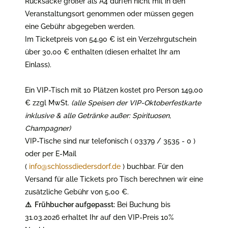
Rucksäcke größer als A4 dürfen nicht mit in den
Veranstaltungsort genommen oder müssen gegen
eine Gebühr abgegeben werden.
Im Ticketpreis von 54,90 € ist ein Verzehrgutschein
über 30,00 € enthalten (diesen erhaltet Ihr am
Einlass).
Ein VIP-Tisch mit 10 Plätzen kostet pro Person 149,00
€ zzgl MwSt.
(alle Speisen der VIP-Oktoberfestkarte
inklusive & alle Getränke außer: Spirituosen,
Champagner)
VIP-Tische sind nur telefonisch ( 03379 / 3535 - 0 )
oder per E-Mail
(
info@schlossdiedersdorf.de
) buchbar. Für den
Versand für alle Tickets pro Tisch berechnen wir eine
zusätzliche Gebühr von 5,00 €.
⚠️ Frühbucher aufgepasst:
Bei Buchung bis
31.03.2026 erhaltet Ihr auf den VIP-Preis 10%