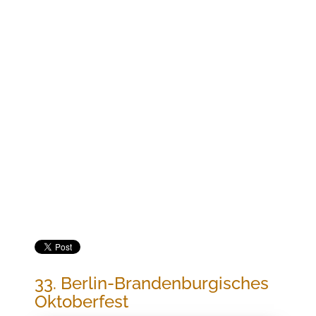
Jetzt buchen
33. BERLIN-BRANDENBURGISCHES
OKTOBERFEST
33. Berlin-Brandenburgisches
Oktoberfest