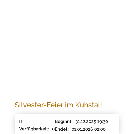
Jetzt buchen
SILVESTER-FEIER IM KUHSTALL
Silvester-Feier im Kuhstall
31.12.2025 19:30
Beginnt:
0
Verfügbarkeit:
01.01.2026 02:00
Endet: