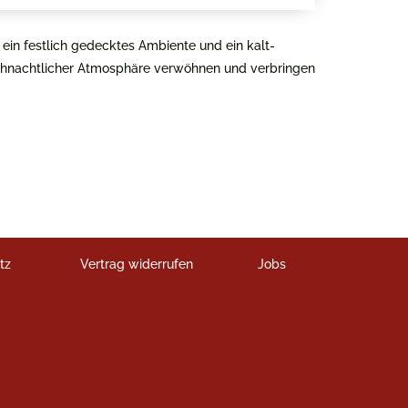
ein festlich gedecktes Ambiente und ein kalt-
rweihnachtlicher Atmosphäre verwöhnen und verbringen
tz
Vertrag widerrufen
Jobs