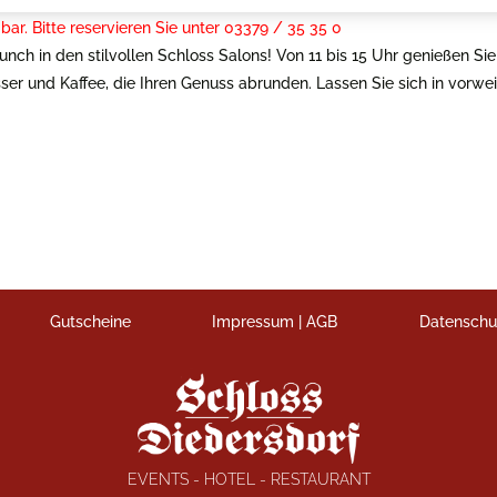
ar. Bitte reservieren Sie unter 03379 / 35 35 0
h in den stilvollen Schloss Salons! Von 11 bis 15 Uhr genießen Sie 
asser und Kaffee, die Ihren Genuss abrunden. Lassen Sie sich in vo
Gutscheine
Impressum | AGB
Datenschu
EVENTS - HOTEL - RESTAURANT