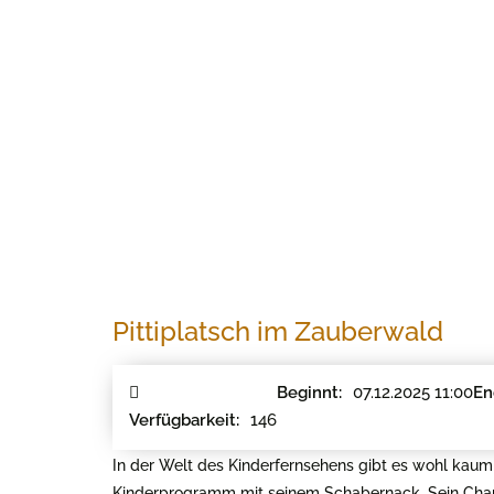
Pittiplatsch im Zauberwald
07.12.2025 11:00
Beginnt:
En
146
Verfügbarkeit:
In der Welt des Kinderfernsehens gibt es wohl kaum ei
Kinderprogramm mit seinem Schabernack. Sein Char