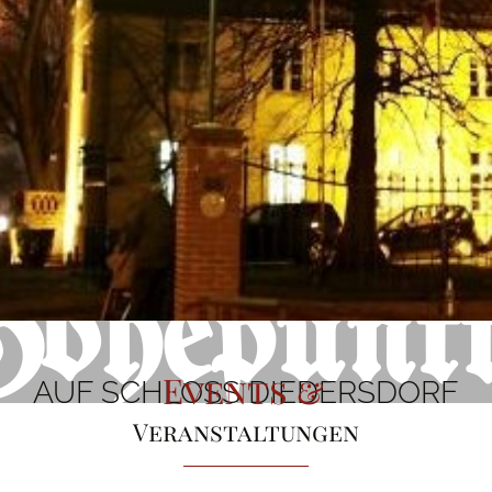
Höhepunkt
Events &
AUF SCHLOSS DIEDERSDORF
Veranstaltungen