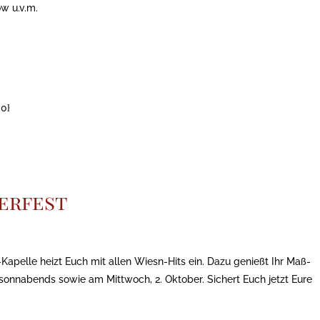
ow u.v.m.
0}
erfest
Kapelle heizt Euch mit allen Wiesn-Hits ein. Dazu genießt Ihr Maß-
d sonnabends sowie am Mittwoch, 2. Oktober. Sichert Euch jetzt Eure