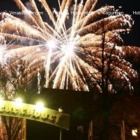
Veranstaltungen
Feiern & Hochzeiten
Tagungen
Hot