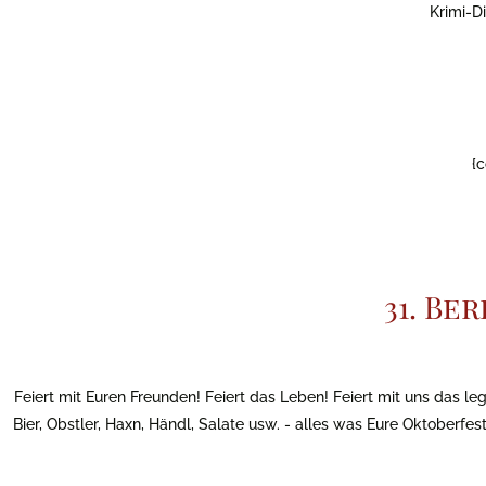
Krimi-Di
{
31. B
Feiert mit Euren Freunden! Feiert das Leben! Feiert mit uns das l
Bier, Obstler, Haxn, Händl, Salate usw. - alles was Eure Oktoberfe