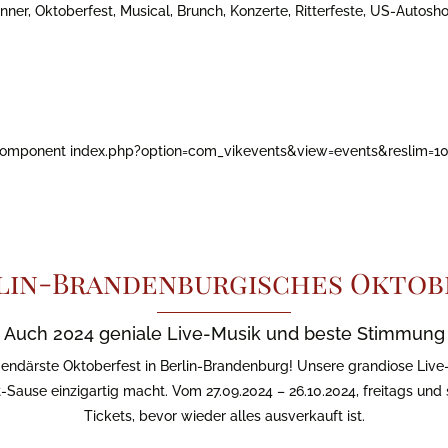
nner, Oktoberfest, Musical, Brunch, Konzerte, Ritterfeste, US-Autosh
component index.php?option=com_vikevents&view=events&reslim=10
erlin-Brandenburgisches Oktob
Auch 2024 geniale Live-Musik und beste Stimmung
egendärste Oktoberfest in Berlin-Brandenburg! Unsere grandiose Live-
st-Sause einzigartig macht. Vom 27.09.2024 – 26.10.2024, freitags un
Tickets, bevor wieder alles ausverkauft ist.