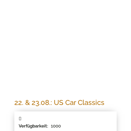
Jetzt buchen
22. & 23.08.: US CAR CLASSICS
22. & 23.08.: US Car Classics
1000
Verfügbarkeit: